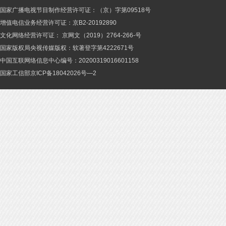
国家广播电视节目制作经营许可证：（京）字第09518号
增值电信业务经营许可证：京B2-20192890
文化网络经营许可证： 京网文（2019）2764-266-号
国家版权局央视传媒版权：软著登字第4222671号
中国互联网络信息中心编号：20200319016601158
国家工信部京ICP备18042026号—2