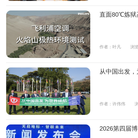
直面80℃炼
作者：叶凡
浏览
从中国出发，
作者：许伟伟
浏
2026第四