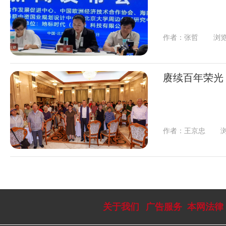
作者：张哲
浏览
赓续百年荣光
作者：王京忠
浏
关于我们
广告服务
本网法律